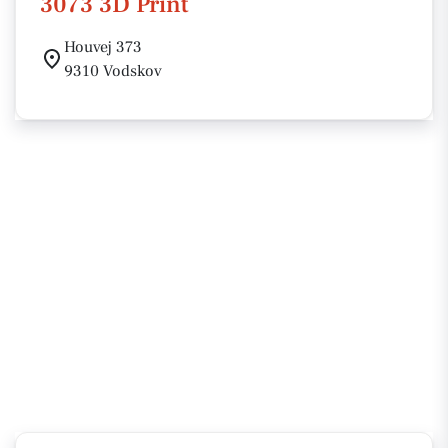
3073 3D Print
Houvej 373
9310 Vodskov