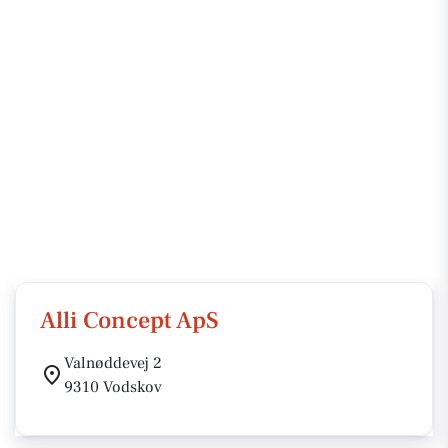
Alli Concept ApS
Valnøddevej 2
9310 Vodskov