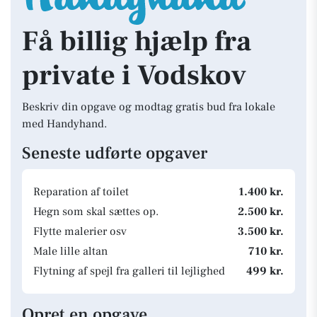
Få billig hjælp fra
private i Vodskov
Beskriv din opgave og modtag gratis bud fra lokale
med Handyhand.
Seneste udførte opgaver
Reparation af toilet
1.400 kr.
Hegn som skal sættes op.
2.500 kr.
Flytte malerier osv
3.500 kr.
Male lille altan
710 kr.
Flytning af spejl fra galleri til lejlighed
499 kr.
Opret en opgave