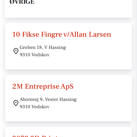
ØVRIGE
10 Fikse Fingre v/Allan Larsen
Groben 18, V Hassing
9310 Vodskov
2M Entreprise ApS
Ahornvej 9, Vester Hassing
9310 Vodskov