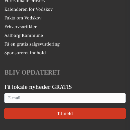
Vores lokale erhverv
Kalenderen for Vodskov
Fakta om Vodskov
Erhvervsartikler
Aalborg Kommune
Få en gratis salgsvurdering
Sponsoreret indhold
BLIV OPDATERET
Få lokale nyheder GRATIS
Email
Tilmeld