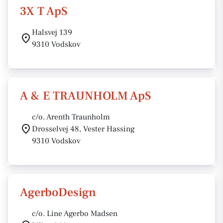
3X T ApS
Halsvej 139
9310 Vodskov
A & E TRAUNHOLM ApS
c/o. Arenth Traunholm
Drosselvej 48, Vester Hassing
9310 Vodskov
AgerboDesign
c/o. Line Agerbo Madsen