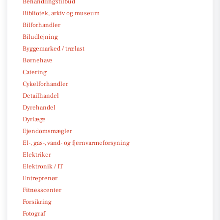
Behandlingstilbud
Bibliotek, arkiv og museum
Bilforhandler
Biludlejning
Byggemarked / trælast
Børnehave
Catering
Cykelforhandler
Detailhandel
Dyrehandel
Dyrlæge
Ejendomsmægler
El-, gas-, vand- og fjernvarmeforsyning
Elektriker
Elektronik / IT
Entreprenør
Fitnesscenter
Forsikring
Fotograf