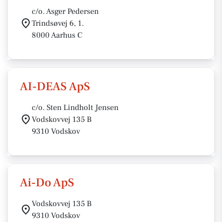
c/o. Asger Pedersen
Trindsøvej 6, 1.
8000 Aarhus C
AI-DEAS ApS
c/o. Sten Lindholt Jensen
Vodskovvej 135 B
9310 Vodskov
Ai-Do ApS
Vodskovvej 135 B
9310 Vodskov