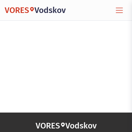
VORES
Vodskov
VORES
Vodskov