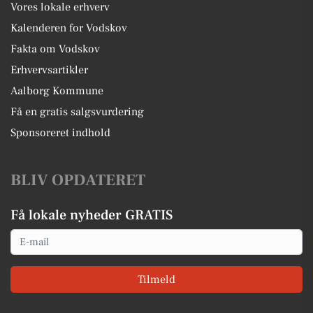
Vores lokale erhverv
Kalenderen for Vodskov
Fakta om Vodskov
Erhvervsartikler
Aalborg Kommune
Få en gratis salgsvurdering
Sponsoreret indhold
BLIV OPDATERET
Få lokale nyheder GRATIS
Email
Tilmeld