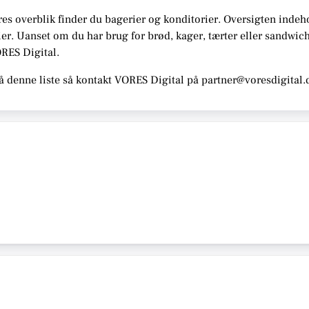
res overblik finder du bagerier og konditorier.
Oversigten indeh
er. Uanset om du har brug for brød, kager, tærter eller sandwi
ORES Digital
.
å denne liste så kontakt VORES Digital på partner@voresdigital.