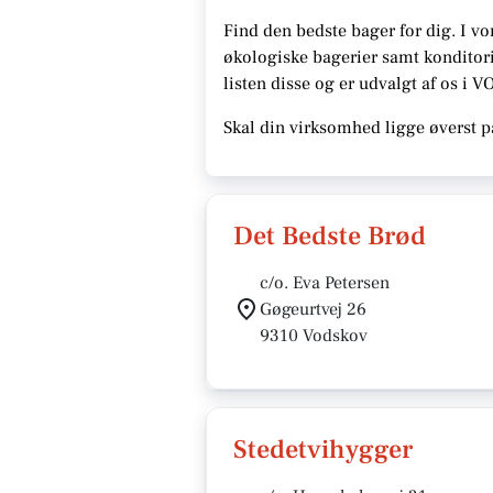
Find den bedste bager for dig. I vo
økologiske bagerier samt konditori
listen disse
og er udvalgt af os i V
Skal din virksomhed ligge øverst p
Det Bedste Brød
c/o. Eva Petersen
Gøgeurtvej 26
9310 Vodskov
Stedetvihygger