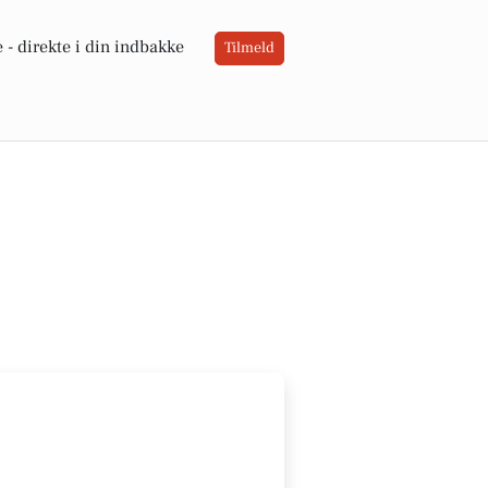
 -
direkte i din indbakke
Tilmeld