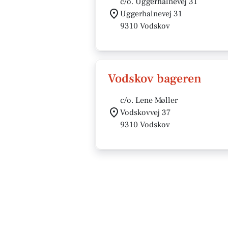
c/o. Uggerhalnevej 31
Uggerhalnevej 31
9310 Vodskov
Vodskov bageren
c/o. Lene Møller
Vodskovvej 37
9310 Vodskov