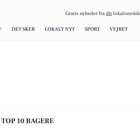
Gratis nyheder fra
dit
lokalområde
V
DET SKER
LOKALT NYT
SPORT
VEJRET
E TOP 10 BAGERE