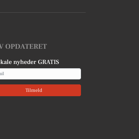
V OPDATERET
okale nyheder GRATIS
Tilmeld