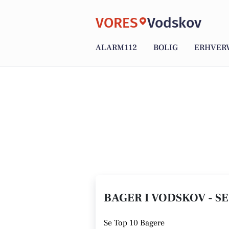
VORES
Vodskov
ALARM112
BOLIG
ERHVER
BAGER I VODSKOV - S
Se
Top 10 Bagere