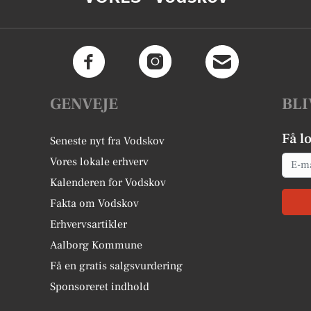
GENVEJE
BLI
Få l
Seneste nyt fra Vodskov
Email
Vores lokale erhverv
Kalenderen for Vodskov
Fakta om Vodskov
Erhvervsartikler
Aalborg Kommune
Få en gratis salgsvurdering
Sponsoreret indhold