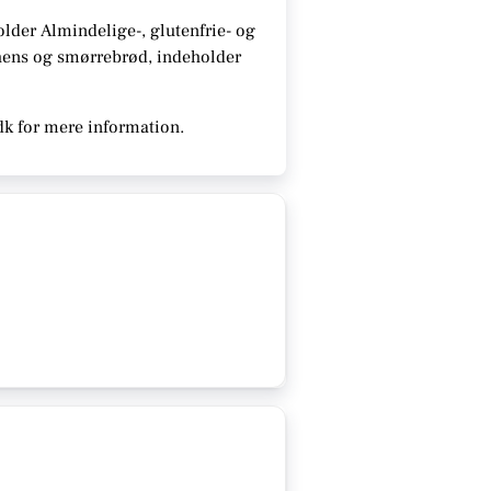
older
Almindelige-, glutenfrie- og
chens og smørrebrød, indeholder
dk for mere information.