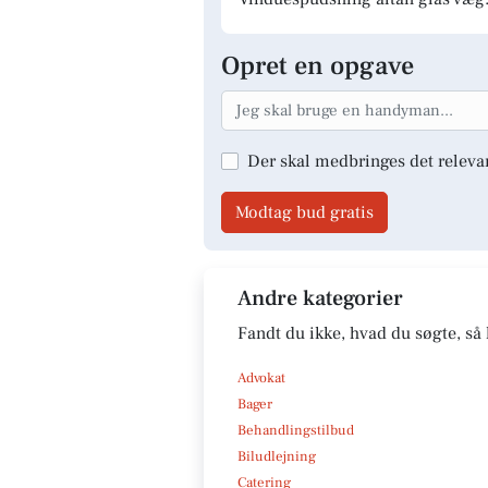
Opret en opgave
Der skal medbringes det releva
Modtag bud gratis
Andre kategorier
Fandt du ikke, hvad du søgte, så 
Advokat
Bager
Behandlingstilbud
Biludlejning
Catering