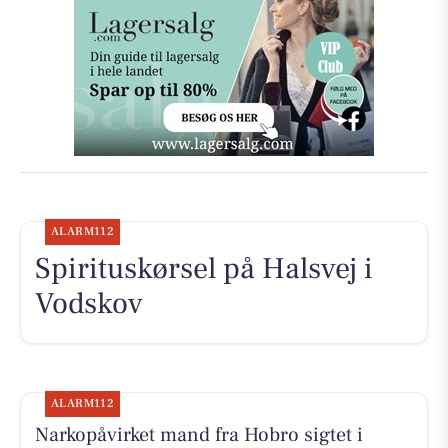
ALARM112
Spirituskørsel på Halsvej i
Vodskov
ALARM112
Narkopåvirket mand fra Hobro sigtet i