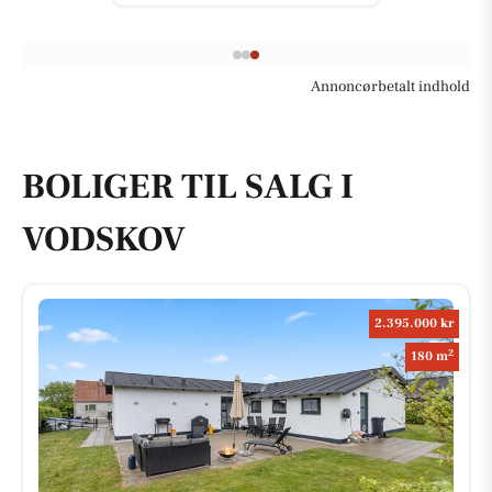
Annoncørbetalt indhold
BOLIGER TIL SALG I
VODSKOV
2.395.000 kr
2
180 m