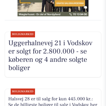
BOLIGMARKED
Uggerhalnevej 21 i Vodskov
er solgt for 2.800.000 - se
køberen og 4 andre solgte
boliger
BOLIGMARKED
Halsvej 28 er til salg for kun 445.000 kr.:
Se de billigste boliger til salg i Vodskov her