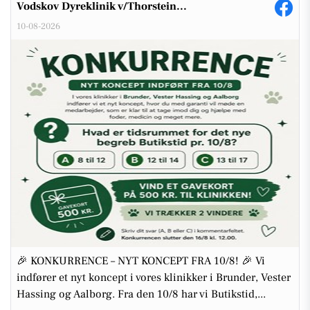
Vodskov Dyreklinik v/Thorstein...
10-08-2026
🎉 KONKURRENCE – NYT KONCEPT FRA 10/8! 🎉 Vi
indfører et nyt koncept i vores klinikker i Brunder, Vester
Hassing og Aalborg. Fra den 10/8 har vi Butikstid,...