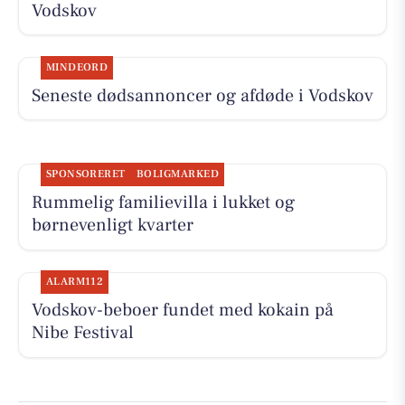
Vodskov
MINDEORD
Seneste dødsannoncer og afdøde i Vodskov
SPONSORERET
BOLIGMARKED
Rummelig familievilla i lukket og
børnevenligt kvarter
ALARM112
Vodskov-beboer fundet med kokain på
Nibe Festival