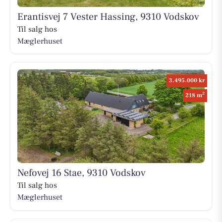
Erantisvej 7 Vester Hassing, 9310 Vodskov
Til salg hos
Mæglerhuset
3.495.000 kr
2
218 m
Nefovej 16 Stae, 9310 Vodskov
Til salg hos
Mæglerhuset