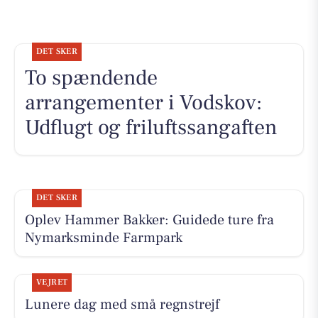
DET SKER
To spændende
arrangementer i Vodskov:
Udflugt og friluftssangaften
DET SKER
Oplev Hammer Bakker: Guidede ture fra
Nymarksminde Farmpark
VEJRET
Lunere dag med små regnstrejf