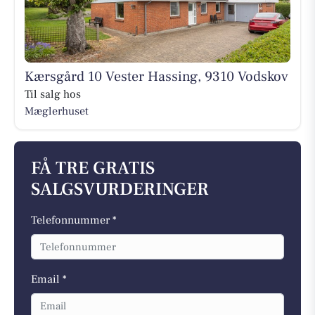
Kærsgård 10 Vester Hassing, 9310 Vodskov
Til salg hos
Mæglerhuset
FÅ TRE GRATIS
SALGSVURDERINGER
Telefonnummer *
Email *