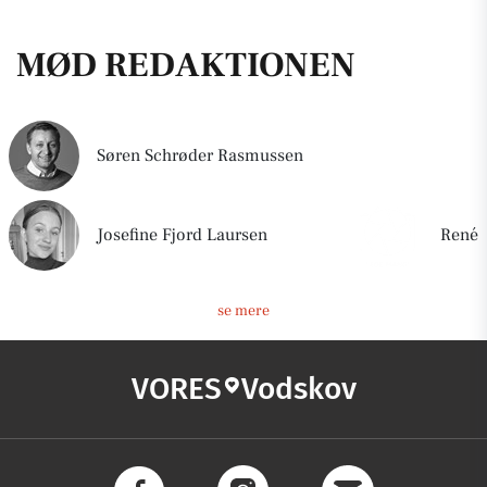
MØD REDAKTIONEN
Søren Schrøder Rasmussen
Josefine Fjord Laursen
René
se mere
VORES
Vodskov