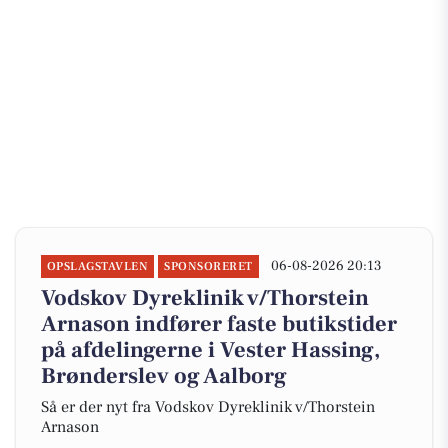
06-08-2026 20:13
OPSLAGSTAVLEN
SPONSORERET
Vodskov Dyreklinik v/Thorstein
Arnason indfører faste butikstider
på afdelingerne i Vester Hassing,
Brønderslev og Aalborg
Så er der nyt fra Vodskov Dyreklinik v/Thorstein
Arnason