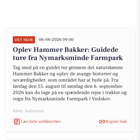
06-08-2026 09:00
DET SKER
Oplev Hammer Bakker: Guidede
ture fra Nymarksminde Farmpark
Tag med på en guidet tur gennem det naturskønne
Hammer Bakker og oplev de mange historier og
seværdigheder, som området har at byde på. Fra
lørdag den 15. august til søndag den 6. september
2026 kan du tage på en spændende rejse i traktor og
vogn fra Nymarksminde Farmpark i Vodskov.
Kilde: Kultunaut
Læs hele artiklen her
Kopiér link