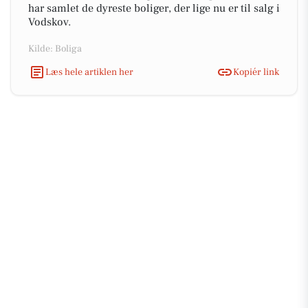
har samlet de dyreste boliger, der lige nu er til salg i
Vodskov.
Kilde: Boliga
Læs hele artiklen her
Kopiér link