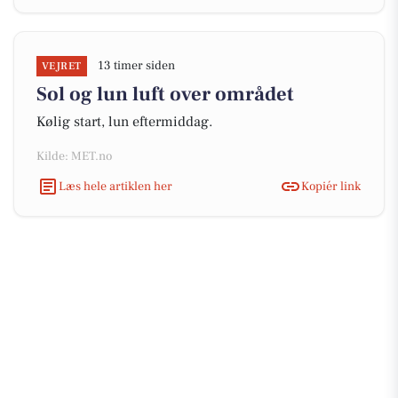
13 timer siden
VEJRET
Sol og lun luft over området
Kølig start, lun eftermiddag.
Kilde: MET.no
Læs hele artiklen her
Kopiér link