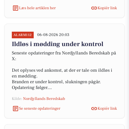
Læs hele artiklen her
Kopiér link
06-08-2026 20:03
ALARM112
Ildløs i mødding under kontrol
Seneste opdateringer fra Nordjyllands Beredskab på
X:
Det oplyses ved ankomst, at der er tale om ildløs i
en mødding.
Branden er under kontrol, slukningen pågår.
Opdatering følger....
Kilde:
Nordjyllands Beredskab
Se seneste opdateringer
Kopiér link