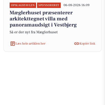
06-08-2026 16:09
OPSLAGSTAVLEN
SPONSORERET
Mæglerhuset præsenterer
arkitekttegnet villa med
panoramaudsigt i Vestbjerg
Så er der nyt fra Mæglerhuset
Læs hele artiklen her
Kopiér link