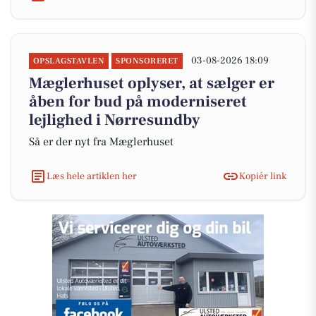
03-08-2026 18:09
OPSLAGSTAVLEN
SPONSORERET
Mæglerhuset oplyser, at sælger er
åben for bud på moderniseret
lejlighed i Nørresundby
Så er der nyt fra Mæglerhuset
Læs hele artiklen her
Kopiér link