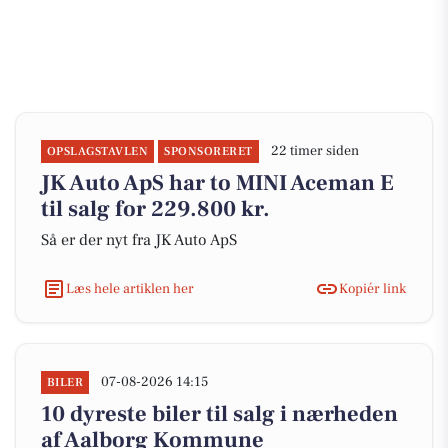
22 timer siden
OPSLAGSTAVLEN
SPONSORERET
JK Auto ApS har to MINI Aceman E
til salg for 229.800 kr.
Så er der nyt fra JK Auto ApS
Læs hele artiklen her
Kopiér link
07-08-2026 14:15
BILER
10 dyreste biler til salg i nærheden
af Aalborg Kommune