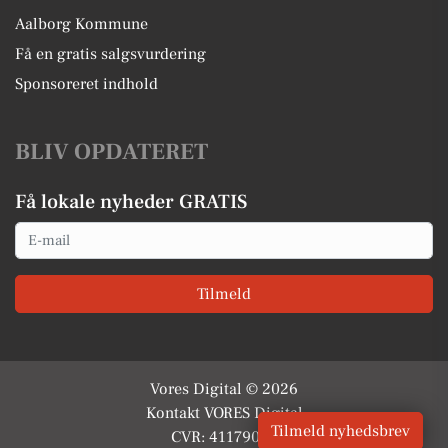
Aalborg Kommune
Få en gratis salgsvurdering
Sponsoreret indhold
BLIV OPDATERET
Få lokale nyheder GRATIS
Email
Tilmeld
Vores Digital © 2026
Kontakt VORES Digital
Tilmeld nyhedsbrev
CVR: 41179082