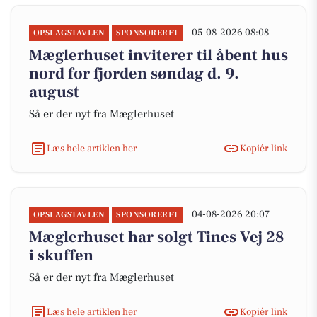
05-08-2026 08:08
OPSLAGSTAVLEN
SPONSORERET
Mæglerhuset inviterer til åbent hus
nord for fjorden søndag d. 9.
august
Så er der nyt fra Mæglerhuset
Læs hele artiklen her
Kopiér link
04-08-2026 20:07
OPSLAGSTAVLEN
SPONSORERET
Mæglerhuset har solgt Tines Vej 28
i skuffen
Så er der nyt fra Mæglerhuset
Læs hele artiklen her
Kopiér link