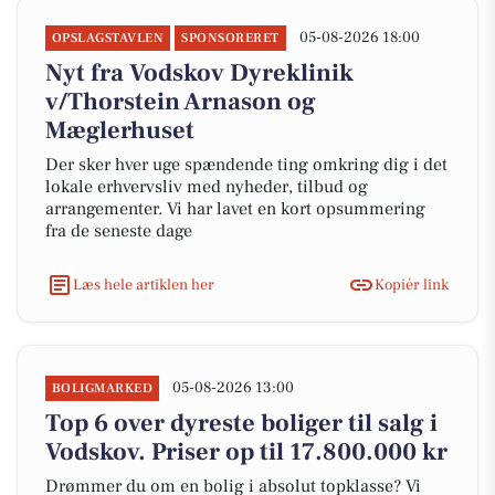
05-08-2026 18:00
OPSLAGSTAVLEN
SPONSORERET
Nyt fra Vodskov Dyreklinik
v/Thorstein Arnason og
Mæglerhuset
Der sker hver uge spændende ting omkring dig i det
lokale erhvervsliv med nyheder, tilbud og
arrangementer. Vi har lavet en kort opsummering
fra de seneste dage
Læs hele artiklen her
Kopiér link
05-08-2026 13:00
BOLIGMARKED
Top 6 over dyreste boliger til salg i
Vodskov. Priser op til 17.800.000 kr
Drømmer du om en bolig i absolut topklasse? Vi