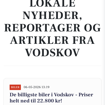
LOKALE
NYHEDER,
REPORTAGER OG
ARTIKLER FRA
VODSKOV
06-05-2026 13:19
BILER
De billigste biler i Vodskov - Priser
helt ned til 22.800 kr!