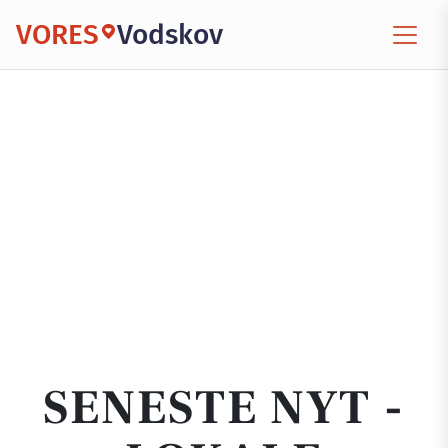
VORES
Vodskov
SENESTE NYT -