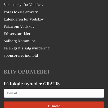
Seneste nyt fra Vodskov
Vores lokale erhverv
Kalenderen for Vodskov
Fakta om Vodskov
Erhvervsartikler
Aalborg Kommune
Få en gratis salgsvurdering
Sponsoreret indhold
BLIV OPDATERET
Få lokale nyheder GRATIS
Email
Tilmeld