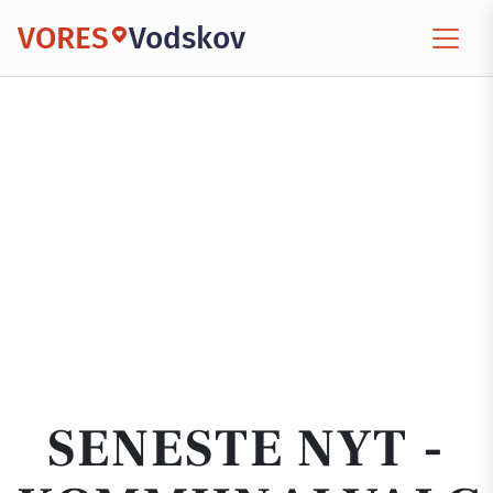
VORES
Vodskov
SENESTE NYT -