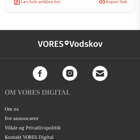
Læs hele artiklen her
Kopiér link
VORES
Vodskov
OM VORES DIGITAL
Om os
For annoncører
Vilkår og Privatlivspolitik
Kontakt VORES Digital