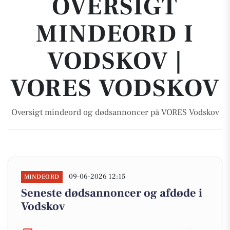
OVERSIGT
MINDEORD I
VODSKOV |
VORES VODSKOV
Oversigt mindeord og dødsannoncer på VORES Vodskov
09-06-2026 12:15
MINDEORD
Seneste dødsannoncer og afdøde i
Vodskov