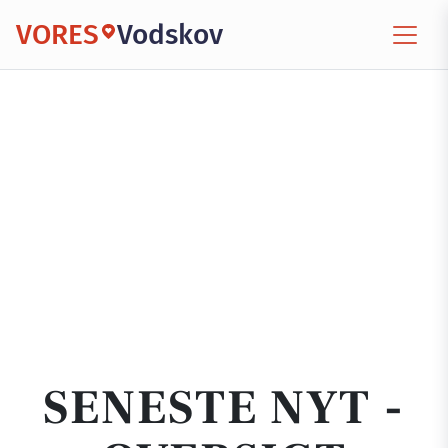
VORES
Vodskov
SENESTE NYT -