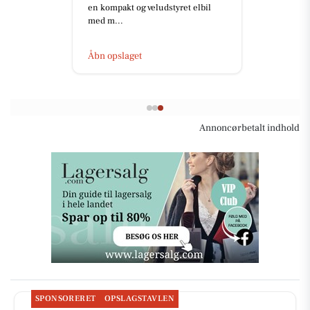
en kompakt og veludstyret elbil
med m...
Åbn opslaget
Annoncørbetalt indhold
SPONSORERET
OPSLAGSTAVLEN