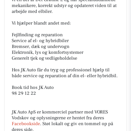
mekanikere, korrekt udstyr og opdateret viden til at
arbejde med elbiler.
Vi hjælper blandt andet med:
Fejlfinding og reparation
Service af el- og hybridbiler
Bremser, dæk og undervogn
Elektronik, lys og komfortsystemer
Generelt tjek og vedligeholdelse
Hos JK Auto får du tryg og professionel hjælp til
både service og reparation af din el- eller hybridbil.
Book tid hos JK Auto
98 29 12 22
JK Auto ApS er kommerciel partner med VORES
Vodskov og oplysningerne er hentet fra deres
Facebookside
. Støt lokalt og giv en tommel op på
deres side.