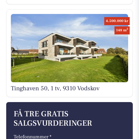
4.500.000 kr
2
148 m
Tinghaven 50, 1 tv, 9310 Vodskov
FÅ TRE GRATIS
SALGSVURDERINGER
Telefonnummer *