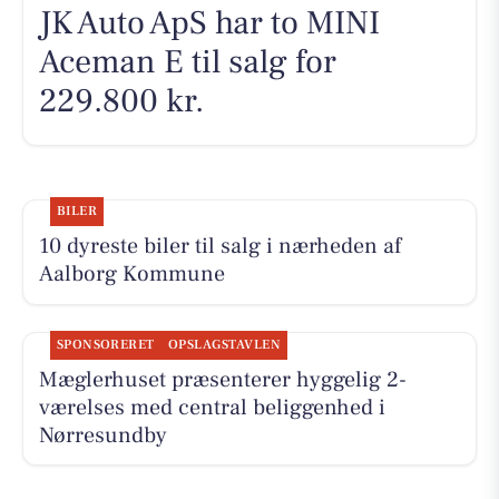
JK Auto ApS har to MINI
Aceman E til salg for
229.800 kr.
BILER
10 dyreste biler til salg i nærheden af
Aalborg Kommune
SPONSORERET
OPSLAGSTAVLEN
Mæglerhuset præsenterer hyggelig 2-
værelses med central beliggenhed i
Nørresundby