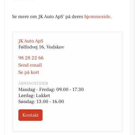
Se mere om JK Auto ApS’ på deres
hjemmeside
.
JK Auto ApS
Følfodvej 16, Vodskov
98 28 22 66
Send email
Se på kort
ÅBNINGSTIDER
Mandag - Fredag: 09.00 - 17.30
Lørdag: Lukket
Søndag: 13.00 - 16.00
Kontakt