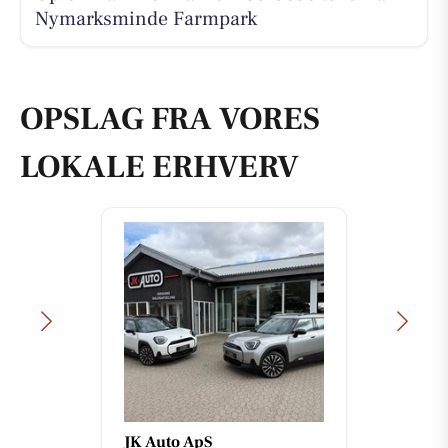
Nymarksminde Farmpark
OPSLAG FRA VORES
LOKALE ERHVERV
JK Auto ApS