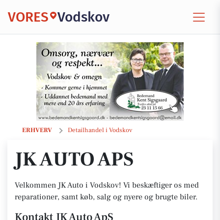
VORES
Vodskov
JK Auto ApS
ERHVERV
Detailhandel i Vodskov
JK AUTO APS
Velkommen JK Auto i Vodskov! Vi beskæftiger os med
reparationer, samt køb, salg og nyere og brugte biler.
Kontakt JK Auto ApS