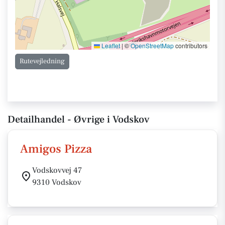
Leaflet
|
©
OpenStreetMap
contributors
Rutevejledning
Detailhandel - Øvrige i Vodskov
Amigos Pizza
Vodskovvej 47
9310 Vodskov