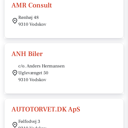
AMR Consult
Rønhøj 48
9310 Vodskov
ANH Biler
c/o. Anders Hermansen
Uglevænget 50
9310 Vodskov
AUTOTORVET.DK ApS
Følfodvej 3