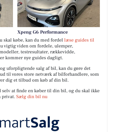
Xpeng G6 Performance
 du skal købe, kan du med fordel
læse guides til
du vigtig viden om fordele, ulemper,
ilmodeller, testresultater, rækkevidde,
Der kommer nye guides dagligt.
 og uforpligtende salg af bil, kan du gøre det
ud til vores store netværk af bilforhandlere, som
er dig et tilbud om køb af din bil.
elv at finde en køber til din bil, og du skal ikke
 privat.
Sælg din bil nu