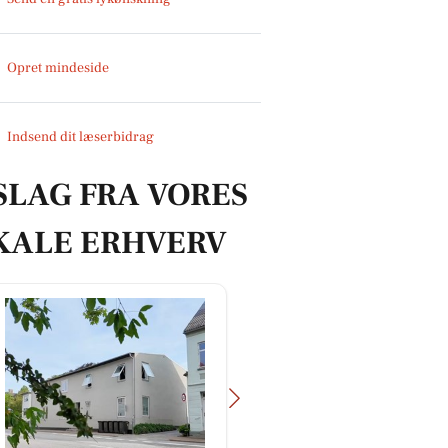
Opret mindeside
Indsend dit læserbidrag
SLAG FRA VORES
KALE ERHVERV