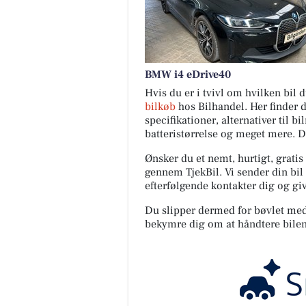
BMW i4 eDrive40
Hvis du er i tvivl om hvilken bil
bilkøb
hos Bilhandel. Her finder 
specifikationer, alternativer til b
batteristørrelse og meget mere. 
Ønsker du et nemt, hurtigt, gratis
gennem TjekBil. Vi sender din bil 
efterfølgende kontakter dig og giv
Du slipper dermed for bøvlet med s
bekymre dig om at håndtere bilen