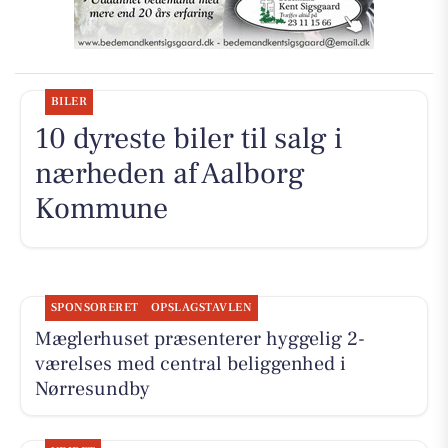
BILER
10 dyreste biler til salg i
nærheden af Aalborg
Kommune
SPONSORERET
OPSLAGSTAVLEN
Mæglerhuset præsenterer hyggelig 2-
værelses med central beliggenhed i
Nørresundby