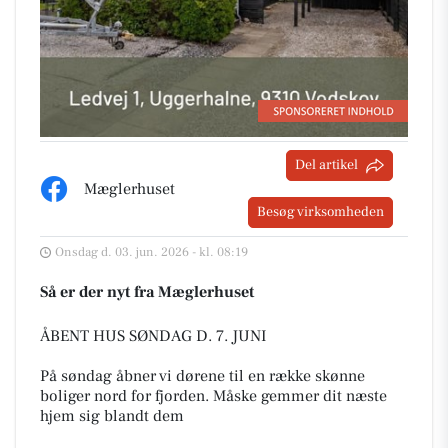
Del artikel
Mæglerhuset
Besøg virksomheden
Onsdag d. 03. jun. 2026 - kl. 08:19
Så er der nyt fra Mæglerhuset
ÅBENT HUS SØNDAG D. 7. JUNI
På søndag åbner vi dørene til en række skønne
boliger nord for fjorden. Måske gemmer dit næste
hjem sig blandt dem