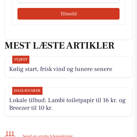
Tilmeld
MEST LÆSTE ARTIKLER
VEJRET
Kølig start, frisk vind og lunere senere
DAGLIGVARER
Lokale tilbud: Lambi toiletpapir til 16 kr. og
Breezer til 10 kr.
Send en gratis lykønskning