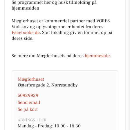
Se programmet her og husk tilmelding på
hjemmesiden
Mæglerhuset er kommerciel partner med VORES
Vodskov og oplysningerne er hentet fra deres
Facebookside
. Støt lokalt og giv en tommel op på
deres side.
Se mere om Mæglerhusets på deres
hjemmeside
.
Mæglerhuset
Østerbrogade 2, Nørresundby
50929929
Send email
Se på kort
ÅBNINGSTIDER
Mandag - Fredag: 10.00 - 16.30