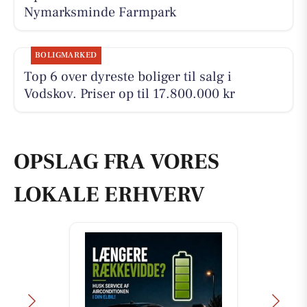
Nymarksminde Farmpark
BOLIGMARKED
Top 6 over dyreste boliger til salg i
Vodskov. Priser op til 17.800.000 kr
OPSLAG FRA VORES
LOKALE ERHVERV