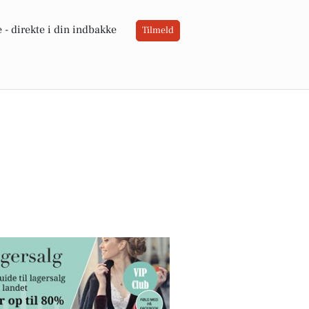
 -
direkte i din indbakke
Tilmeld