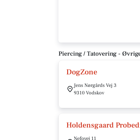
Piercing / Tatovering - Øvrig
DogZone
Jens Nørgårds Vej 3
9310 Vodskov
Holdensgaard Probed
Nefovej 11