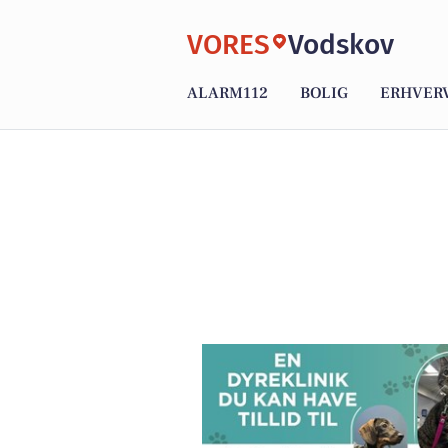
VORES
Vodskov
ALARM112
BOLIG
ERHVER