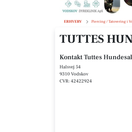
Tuttes Hundesalon
ERHVERV
Piercing / Tatovering i 
TUTTES HU
Kontakt Tuttes Hundesa
Halsvej 54
9310 Vodskov
CVR: 42422924