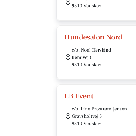
9310 Vodskov
Hundesalon Nord
c/o. Noel Herskind
Kemivej 6
9310 Vodskov
LB Event
c/o. Line Brostrøm Jensen
Gravsholtvej 5
9310 Vodskov