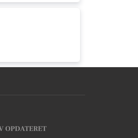
V OPDATERET