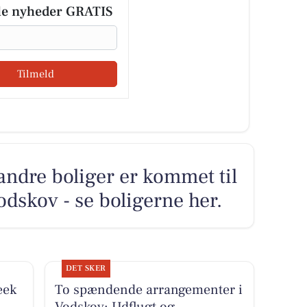
le nyheder GRATIS
Tilmeld
andre boliger er kommet til
odskov - se boligerne her.
DET SKER
eek
To spændende arrangementer i