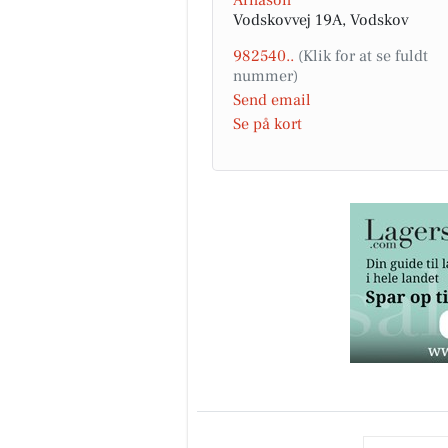
Vodskovvej 19A, Vodskov
982540..
Send email
Se på kort