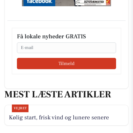
Få lokale nyheder GRATIS
Email
Tilmeld
MEST LÆSTE ARTIKLER
VEJRET
Kølig start, frisk vind og lunere senere