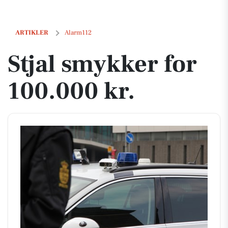
Stjal smykker for 100.000 kr.
ARTIKLER
Alarm112
Stjal smykker for
100.000 kr.