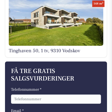
2
148 m
Tinghaven 50, 1 tv, 9310 Vodskov
FÅ TRE GRATIS
SALGSVURDERINGER
Telefonnummer *
Email *