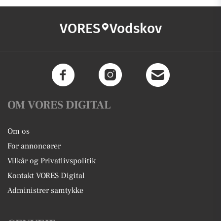
VORES
Vodskov
OM VORES DIGITAL
Om os
For annoncører
Vilkår og Privatlivspolitik
Kontakt VORES Digital
Administrer samtykke