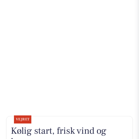
VEJRET
Kølig start, frisk vind og