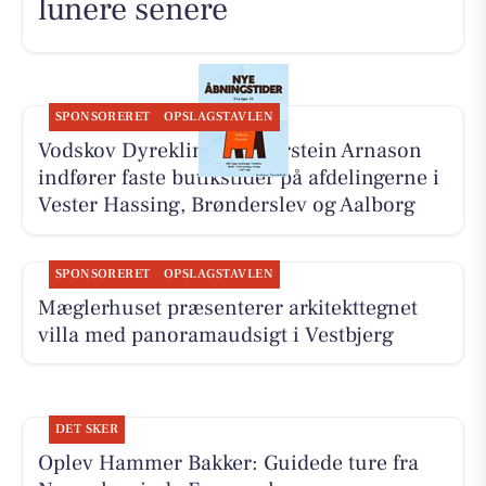
lunere senere
SPONSORERET
OPSLAGSTAVLEN
Vodskov Dyreklinik v/Thorstein Arnason
indfører faste butikstider på afdelingerne i
Vester Hassing, Brønderslev og Aalborg
SPONSORERET
OPSLAGSTAVLEN
Mæglerhuset præsenterer arkitekttegnet
villa med panoramaudsigt i Vestbjerg
DET SKER
Oplev Hammer Bakker: Guidede ture fra