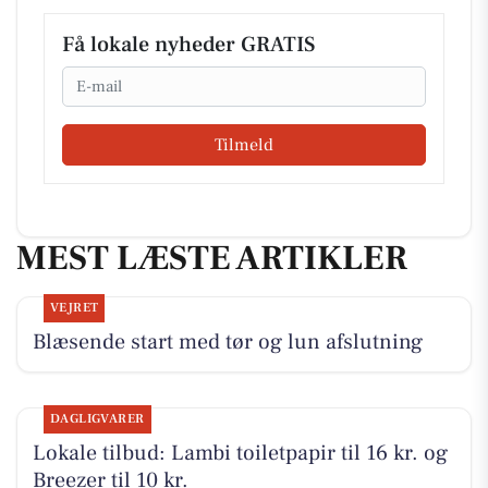
Få lokale nyheder GRATIS
Email
Tilmeld
MEST LÆSTE ARTIKLER
VEJRET
Blæsende start med tør og lun afslutning
DAGLIGVARER
Lokale tilbud: Lambi toiletpapir til 16 kr. og
Breezer til 10 kr.