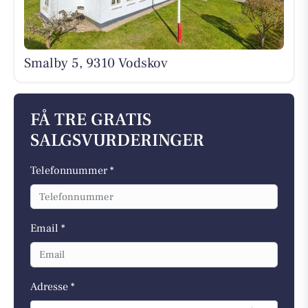
Smalby 5, 9310 Vodskov
FÅ TRE GRATIS
SALGSVURDERINGER
Telefonnummer *
Email *
Adresse *