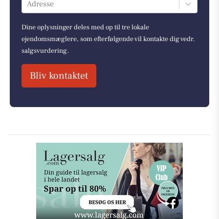
Adresse
Dine oplysninger deles med op til tre lokale
ejendomsmæglere, som efterfølgende vil kontakte dig vedr.
salgsvurdering.
Bliv kontaktet