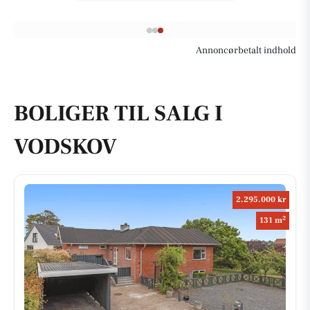
Annoncørbetalt indhold
BOLIGER TIL SALG I
VODSKOV
2.295.000 kr
2
131 m