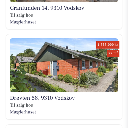
Granlunden 14, 9310 Vodskov
Til salg hos
Mæglerhuset
1.575.000 kr
2
77 m
Drøvten 58, 9310 Vodskov
Til salg hos
Mæglerhuset