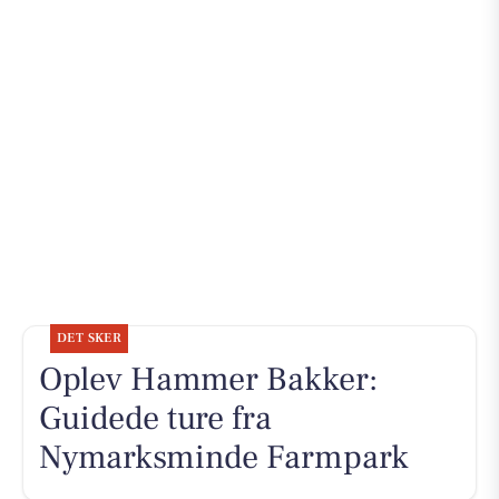
DET SKER
Oplev Hammer Bakker:
Guidede ture fra
Nymarksminde Farmpark