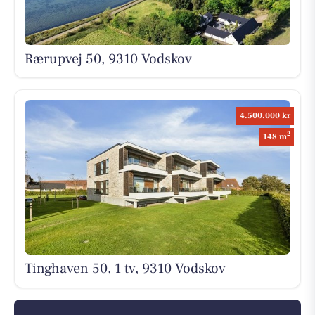
Rærupvej 50, 9310 Vodskov
4.500.000 kr
2
148 m
Tinghaven 50, 1 tv, 9310 Vodskov