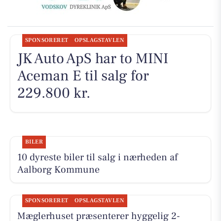
SPONSORERET
OPSLAGSTAVLEN
JK Auto ApS har to MINI
Aceman E til salg for
229.800 kr.
BILER
10 dyreste biler til salg i nærheden af
Aalborg Kommune
SPONSORERET
OPSLAGSTAVLEN
Mæglerhuset præsenterer hyggelig 2-