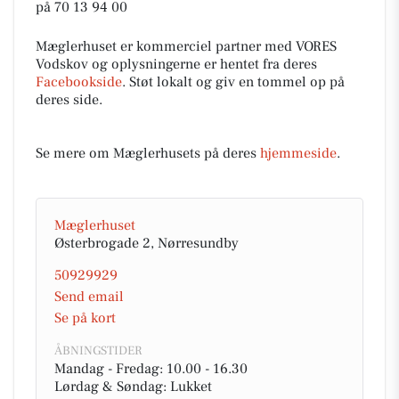
på 70 13 94 00
Mæglerhuset er kommerciel partner med VORES
Vodskov og oplysningerne er hentet fra deres
Facebookside
. Støt lokalt og giv en tommel op på
deres side.
Se mere om Mæglerhusets på deres
hjemmeside
.
Mæglerhuset
Østerbrogade 2, Nørresundby
50929929
Send email
Se på kort
ÅBNINGSTIDER
Mandag - Fredag: 10.00 - 16.30
Lørdag & Søndag: Lukket