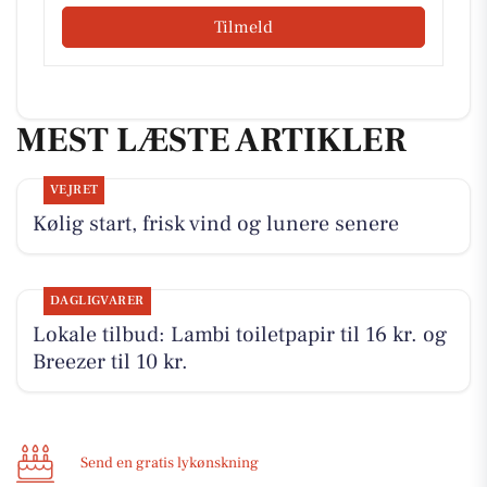
Tilmeld
MEST LÆSTE ARTIKLER
VEJRET
Kølig start, frisk vind og lunere senere
DAGLIGVARER
Lokale tilbud: Lambi toiletpapir til 16 kr. og
Breezer til 10 kr.
Send en gratis lykønskning