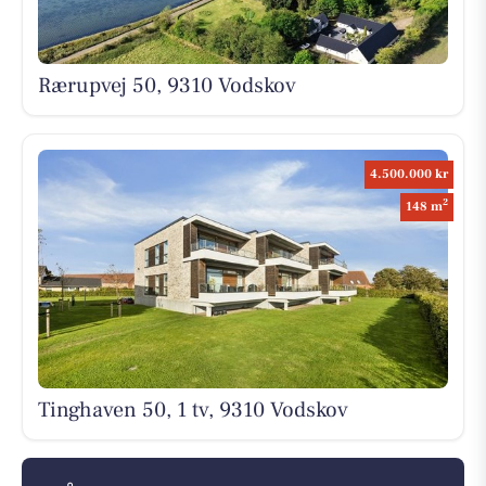
Rærupvej 50, 9310 Vodskov
4.500.000 kr
2
148 m
Tinghaven 50, 1 tv, 9310 Vodskov