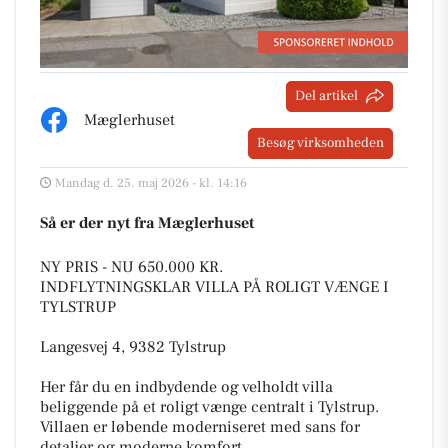
Del artikel
Mæglerhuset
Besøg virksomheden
Mandag d. 25. maj 2026 - kl. 14:16
Så er der nyt fra Mæglerhuset
NY PRIS - NU 650.000 KR.
INDFLYTNINGSKLAR VILLA PÅ ROLIGT VÆNGE I
TYLSTRUP
Langesvej 4, 9382 Tylstrup
Her får du en indbydende og velholdt villa
beliggende på et roligt vænge centralt i Tylstrup.
Villaen er løbende moderniseret med sans for
detaljer og moderne komfort.