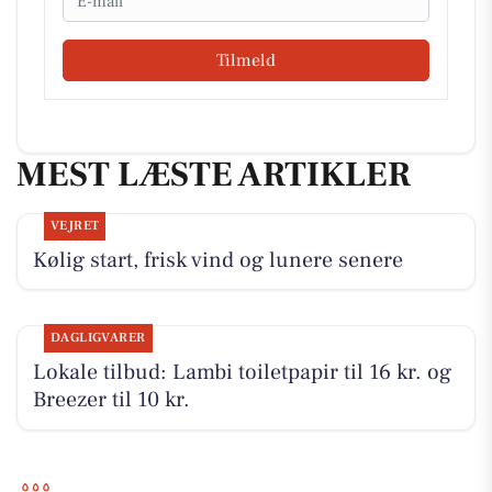
Tilmeld
MEST LÆSTE ARTIKLER
VEJRET
Kølig start, frisk vind og lunere senere
DAGLIGVARER
Lokale tilbud: Lambi toiletpapir til 16 kr. og
Breezer til 10 kr.