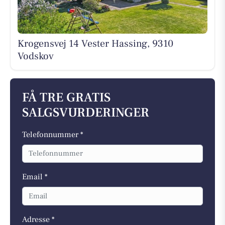
Krogensvej 14 Vester Hassing, 9310
Vodskov
FÅ TRE GRATIS
SALGSVURDERINGER
Telefonnummer *
Email *
Adresse *