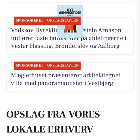
SPONSORERET
OPSLAGSTAVLEN
Vodskov Dyreklinik v/Thorstein Arnason
indfører faste butikstider på afdelingerne i
Vester Hassing, Brønderslev og Aalborg
SPONSORERET
OPSLAGSTAVLEN
Mæglerhuset præsenterer arkitekttegnet
villa med panoramaudsigt i Vestbjerg
OPSLAG FRA VORES
LOKALE ERHVERV