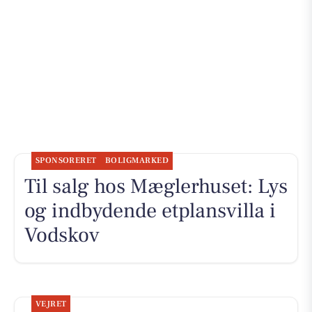
SPONSORERET
BOLIGMARKED
Til salg hos Mæglerhuset: Lys
og indbydende etplansvilla i
Vodskov
VEJRET