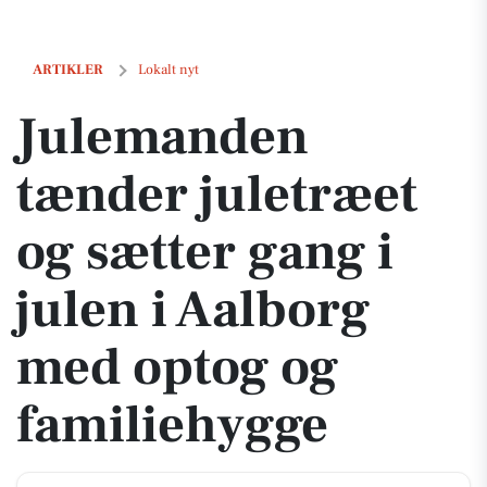
Julemanden tænder juletræet og sætter gang i julen i Aalborg med o
ARTIKLER
Lokalt nyt
Julemanden
tænder juletræet
og sætter gang i
julen i Aalborg
med optog og
familiehygge