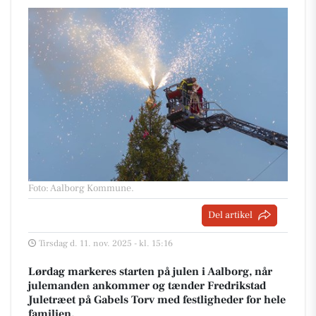
Foto: Aalborg Kommune
.
Del artikel
Tirsdag d. 11. nov. 2025 - kl. 15:16
Lørdag markeres starten på julen i Aalborg, når
julemanden ankommer og tænder Fredrikstad
Juletræet på Gabels Torv med festligheder for hele
familien.