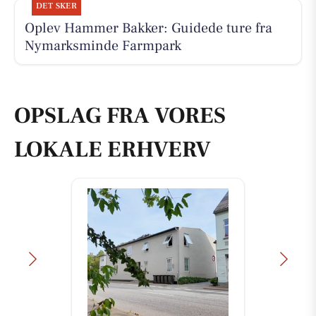
DET SKER
Oplev Hammer Bakker: Guidede ture fra
Nymarksminde Farmpark
OPSLAG FRA VORES
LOKALE ERHVERV