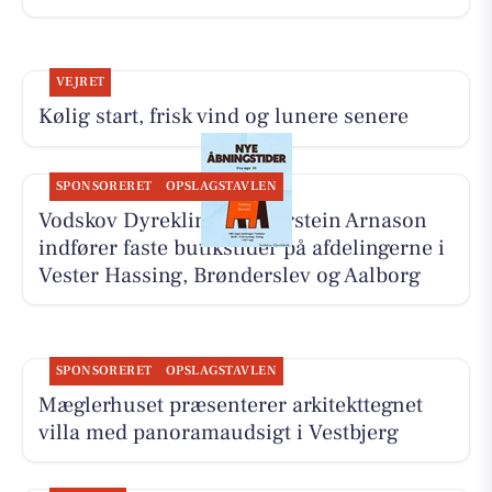
VEJRET
Kølig start, frisk vind og lunere senere
SPONSORERET
OPSLAGSTAVLEN
Vodskov Dyreklinik v/Thorstein Arnason
indfører faste butikstider på afdelingerne i
Vester Hassing, Brønderslev og Aalborg
SPONSORERET
OPSLAGSTAVLEN
Mæglerhuset præsenterer arkitekttegnet
villa med panoramaudsigt i Vestbjerg