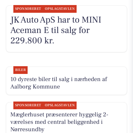
SPONSORERET
OPSLAGSTAVLEN
JK Auto ApS har to MINI
Aceman E til salg for
229.800 kr.
BILER
10 dyreste biler til salg i nærheden af
Aalborg Kommune
SPONSORERET
OPSLAGSTAVLEN
Mæglerhuset præsenterer hyggelig 2-
værelses med central beliggenhed i
Nørresundby