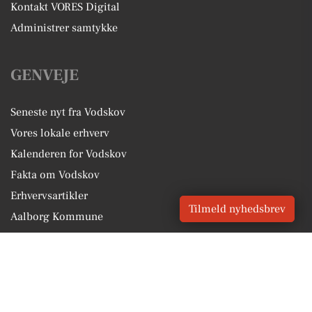
Kontakt VORES Digital
Administrer samtykke
GENVEJE
Seneste nyt fra Vodskov
Vores lokale erhverv
Kalenderen for Vodskov
Fakta om Vodskov
Erhvervsartikler
Tilmeld nyhedsbrev
Aalborg Kommune
Få en gratis salgsvurdering
Sponsoreret indhold