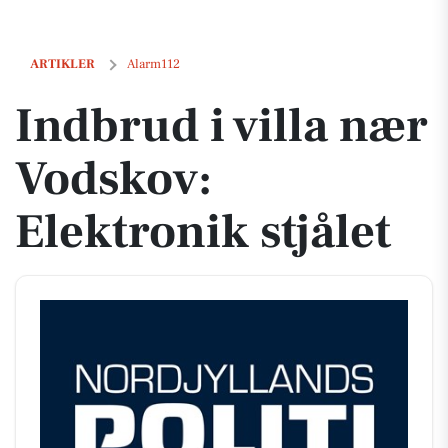
Indbrud i villa nær Vodskov: Elektronik stjålet
ARTIKLER
Alarm112
Indbrud i villa nær
Vodskov:
Elektronik stjålet