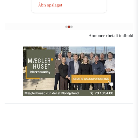
Åbn opslaget
Annoncørbetalt indhold