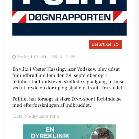
Del artikel
Fredag d. 03. okt. 2025 - kl. 14:25
En villa i Vester Hassing, nær Vodskov, blev udsat
for indbrud mellem den 29. september og 1.
oktober. Indbrudstyven skaffede sig adgang til huset
ved at bryde en dør op og stjal elektronik fra stedet.
Politiet har forsøgt at sikre DNA-spor i forbindelse
med efterforskningen af indbruddet.
Kilde: Nordjyllands Politi