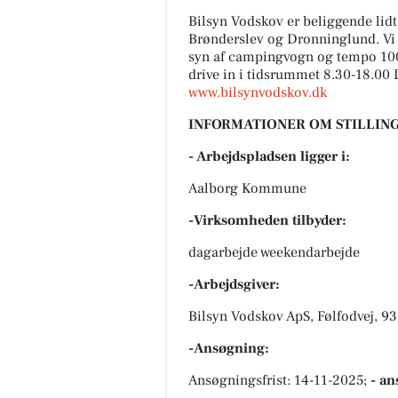
Bilsyn Vodskov er beliggende lidt
Brønderslev og Dronninglund. Vi t
syn af campingvogn og tempo 100 –
drive in i tidsrummet 8.30-18.00 
www.bilsynvodskov.dk
INFORMATIONER OM STILLING
- Arbejdspladsen ligger i:
Aalborg Kommune
-Virksomheden tilbyder:
dagarbejde weekendarbejde
-Arbejdsgiver:
Bilsyn Vodskov ApS, Følfodvej, 9
-Ansøgning:
Ansøgningsfrist: 14-11-2025;
- an