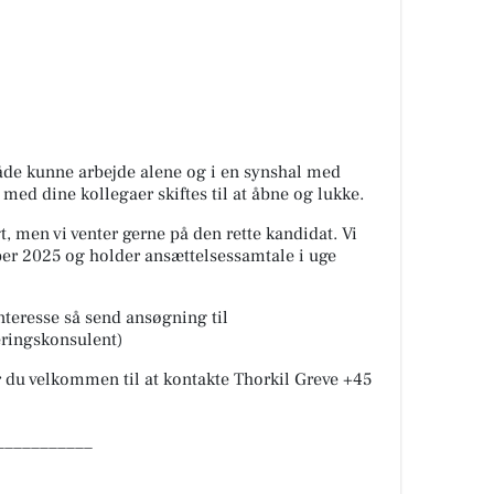
 både kunne arbejde alene og i en synshal med
ed dine kollegaer skiftes til at åbne og lukke.
t, men vi venter gerne på den rette kandidat. Vi
ber 2025 og holder ansættelsessamtale i uge
interesse så send ansøgning til
ringskonsulent)
er du velkommen til at kontakte Thorkil Greve +45
___________