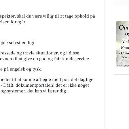
pektør, skal du være villig til at tage ophold på
elsen foregår
bejde selvstændigt
tressede og travle situationer, og i disse
evnen til at give en god og fair kundeservice
ne på engelsk og tysk.
eder til at kunne arbejde med pc i det daglige.
- DMR, dokumentportalen) det er ikke noget
og systemer, det kan vi lærer dig.