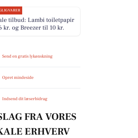
GLIGVARER
le tilbud: Lambi toiletpapir
16 kr. og Breezer til 10 kr.
Send en gratis lykønskning
Opret mindeside
Indsend dit læserbidrag
SLAG FRA VORES
KALE ERHVERV