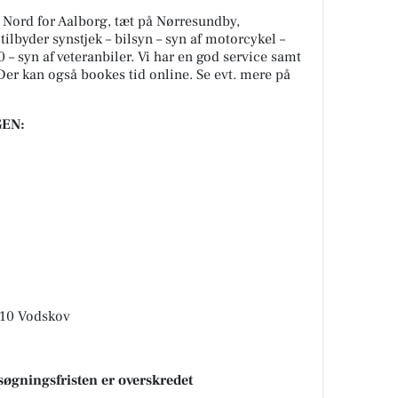
 Nord for Aalborg, tæt på Nørresundby,
ilbyder synstjek – bilsyn – syn af motorcykel –
 syn af veteranbiler. Vi har en god service samt
Der kan også bookes tid online. Se evt. mere på
EN:
310 Vodskov
søgningsfristen er overskredet