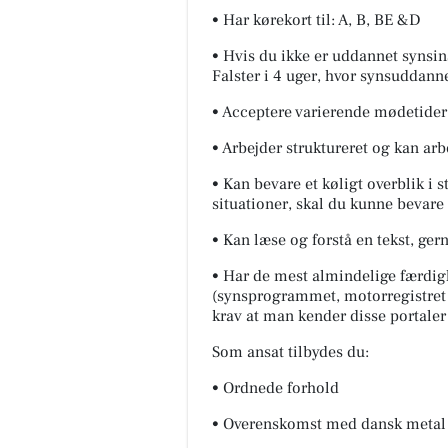
• Har kørekort til: A, B, BE &D
• Hvis du ikke er uddannet synsins
Falster i 4 uger, hvor synsuddann
• Acceptere varierende mødetider
• Arbejder struktureret og kan ar
• Kan bevare et køligt overblik i s
situationer, skal du kunne bevare 
• Kan læse og forstå en tekst, ger
• Har de mest almindelige færdigh
(synsprogrammet, motorregistret 
krav at man kender disse portaler 
Som ansat tilbydes du:
• Ordnede forhold
• Overenskomst med dansk metal