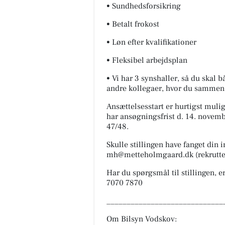
• Sundhedsforsikring
• Betalt frokost
• Løn efter kvalifikationer
• Fleksibel arbejdsplan
• Vi har 3 synshaller, så du skal
andre kollegaer, hvor du sammen m
Ansættelsesstart er hurtigst mulig
har ansøgningsfrist d. 14. novem
47/48.
Skulle stillingen have fanget din 
mh@metteholmgaard.dk (rekrutte
Har du spørgsmål til stillingen, 
7070 7870
_____________________________
Om Bilsyn Vodskov: