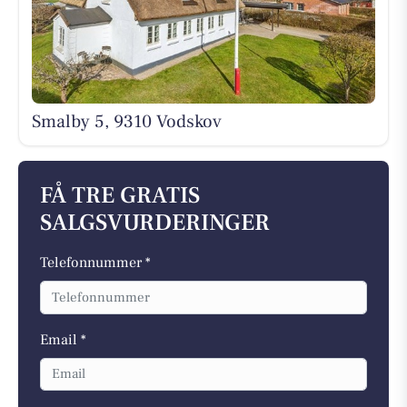
Smalby 5, 9310 Vodskov
FÅ TRE GRATIS
SALGSVURDERINGER
Telefonnummer *
Email *