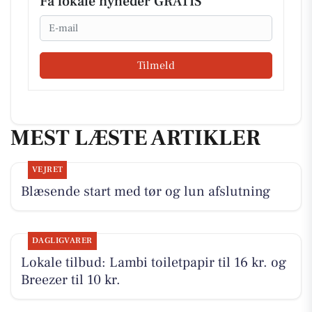
Få lokale nyheder GRATIS
Email
Tilmeld
MEST LÆSTE ARTIKLER
VEJRET
Blæsende start med tør og lun afslutning
DAGLIGVARER
Lokale tilbud: Lambi toiletpapir til 16 kr. og
Breezer til 10 kr.