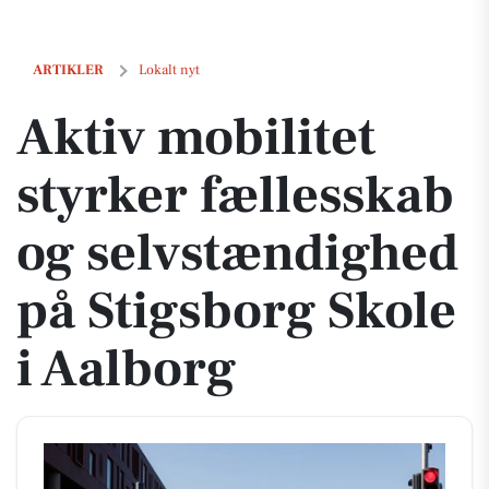
Aktiv mobilitet styrker fællesskab og selvstændighed på Stigsborg Sk
ARTIKLER
Lokalt nyt
Aktiv mobilitet
styrker fællesskab
og selvstændighed
på Stigsborg Skole
i Aalborg