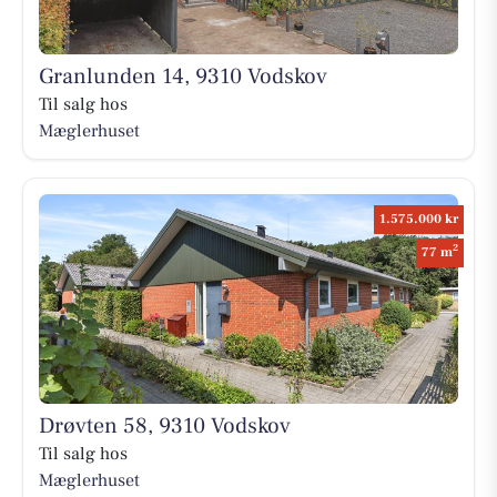
Granlunden 14, 9310 Vodskov
Til salg hos
Mæglerhuset
1.575.000 kr
2
77 m
Drøvten 58, 9310 Vodskov
Til salg hos
Mæglerhuset