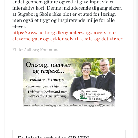
andet gennem gåture og ved at give input via et
interaktivt kort. Denne inkluderende tilgang sikrer,
at Stigsborg Skole ikke blot er et sted for læring,
men også et trygt og inspirerende miljø for alle
elever.
https://www.aalborg.dk/nyheder/stigsborg-skole-
eleverne-gaar-og-cykler-selv-til-skole-og-det-virker
Kilde: Aalborg Kommune