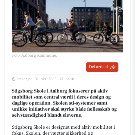
Foto: Aalborg Kommune
.
Del artikel
Onsdag d. 01. okt. 2025 - kl. 12:16
Stigsborg Skole i Aalborg fokuserer på aktiv
mobilitet som central værdi i deres design og
daglige operation. Skolen sti-systemer samt
unikke initiativer skal styrke både fællesskab og
selvstændighed blandt eleverne.
Stigsborg Skole er designet med aktiv mobilitet i
fokus. Skolen, der vægter sikkerhed og